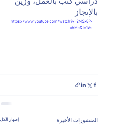
دراسي كُتب بالعمل، وزُيّن
بالإنجاز
https://www.youtube.com/watch?v=2MSx8P-
xhMc&t=16s
إظهار الكل
المنشورات الأخيرة