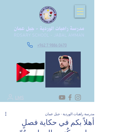
+962 7 9886 0470
LMS
مدرسة راهبات الوردية - جبل عمان
أهلاً بكم في حكاية فصلٍ