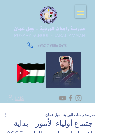
+962 7 9886 0470
LMS
مدرسة راهبات الوردية - جبل عمان
اجتماع أولياء الأمور – بداية