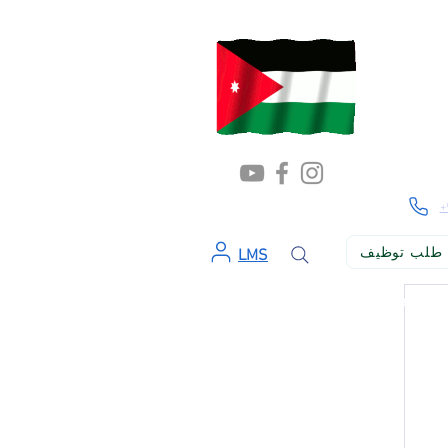
+
طلب توظيف
LMS
ن الإسهام في بناء المجتمع وتطويره