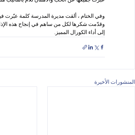
عبّرت جميعها عن الحب والامتنان للأم بأساليب مت
وفي الختام ، ألقت مديرة المدرسة كلمة عبّرت فيها 
وقدّمت شكرها لكل من ساهم في إنجاح هذه الإذاعة
إلى أداء الكورال المميز.
المنشورات الأخيرة