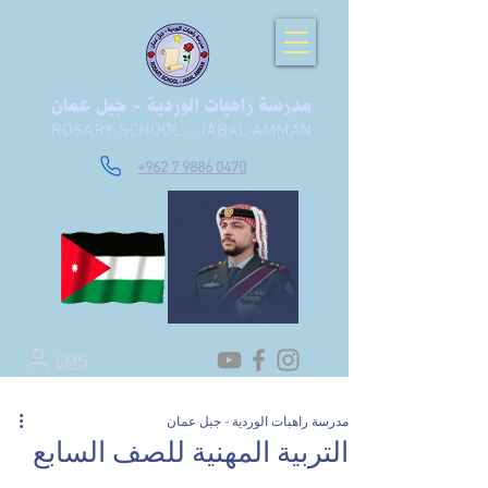
+962 7 9886 0470
LMS
مدرسة راهبات الوردية - جبل عمان
التربية المهنية للصف السابع