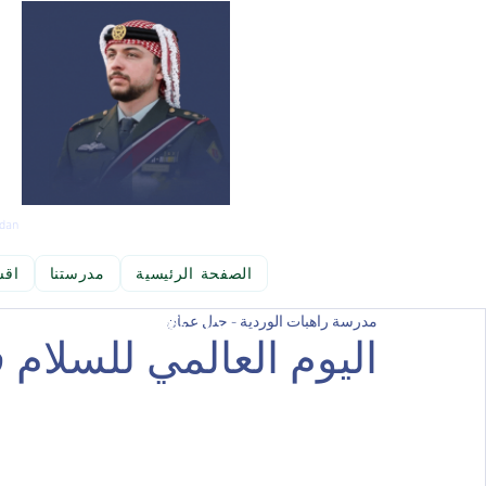
dan
الصفحة الرئيسية
مدرستنا
اقس
مدرسة راهبات الوردية - جبل عمان
بحث العلمي والمعرفة  ومهارات  تنمية التفكير،  وكذلك الاستفادة من تكنو
اليوم العالمي للسلام 