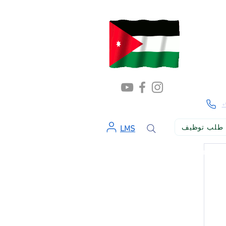
+
طلب توظيف
LMS
ن الإسهام في بناء المجتمع وتطويره