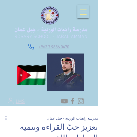
+962 7 9886 0470
LMS
مدرسة راهبات الوردية - جبل عمان
تعزيز حبّ القراءة وتنمية