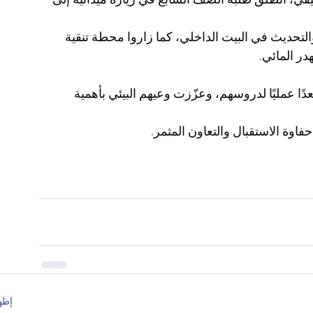
يقي، انطلق طلبة الصف السابع في زيارة ميدانية إلى 
التحديث في البيت الداخلي، كما زاروا محطة تنقية 
در المائي.
ًا عمليًا لدروسهم، وعزّزت وعيهم البيئي بأهمية 
اوة الاستقبال والتعاون المثمر.
إظه