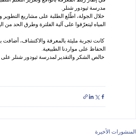
في إطار ربط المعرفة بالواقع وتعزيز التعلم التطب
مدرسة ثيودور شنلر.
 خلال الجولة، اطّلع الطلبة على مشاريع التطوير و
المياه ليتعرّفوا على آلية الفلترة وطرق الحد من اله
 كانت تجربة مليئة بالمعرفة والاكتشاف، أضافت بعد
الحفاظ على مواردنا الطبيعية.
 خالص الشكر والتقدير لمدرسة ثيودور شنلر على حف
المنشورات الأخيرة