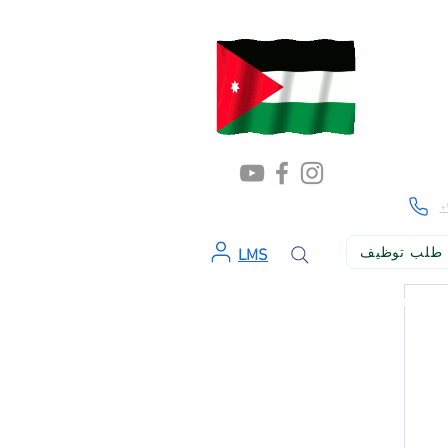
+
طلب توظيف
LMS
ن الإسهام في بناء المجتمع وتطويره