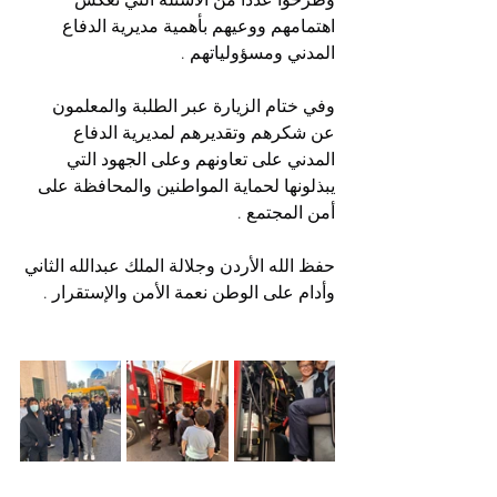
وطرحوا عدداً من الأسئلة التي تعكس 
اهتمامهم ووعيهم بأهمية مديرية الدفاع 
المدني ومسؤولياتهم .
وفي ختام الزيارة عبر الطلبة والمعلمون 
عن شكرهم وتقديرهم لمديرية الدفاع 
المدني على تعاونهم وعلى الجهود التي 
يبذلونها لحماية المواطنين والمحافظة على 
أمن المجتمع .
حفظ الله الأردن وجلالة الملك عبدالله الثاني 
وأدام على الوطن نعمة الأمن والإستقرار .