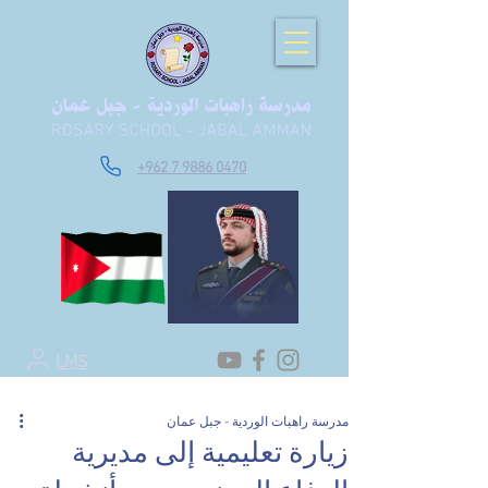
+962 7 9886 0470
LMS
مدرسة راهبات الوردية - جبل عمان
زيارة تعليمية إلى مديرية