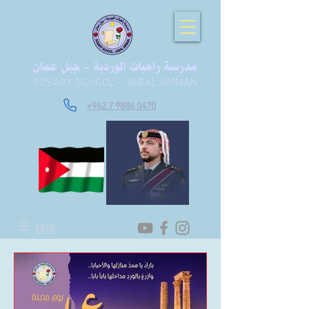
+962 7 9886 0470
LMS